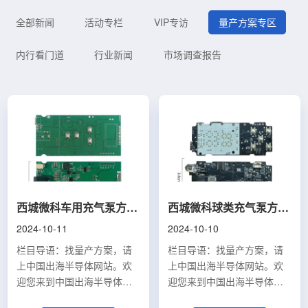
全部新闻
活动专栏
VIP专访
量产方案专区
内行看门道
行业新闻
市场调查报告
西城微科车用充气泵方案：智能出行，一键搞定（量产方案55）
西城微科球类充气泵方案：小巧便携，一键充气（量产方案54）
2024-10-11
2024-10-10
栏目导语：找量产方案，请
栏目导语：找量产方案，请
上中国出海半导体网站。欢
上中国出海半导体网站。欢
迎您来到中国出海半导体网
迎您来到中国出海半导体网
站的《量产方案专区》，这
站的《量产方案专区》，这