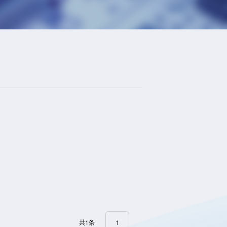
1
共1条