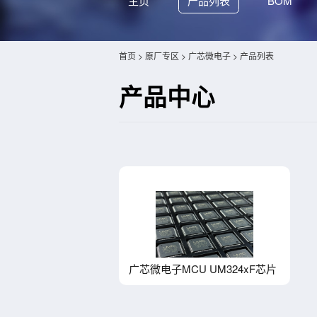
主页
产品列表
BOM
首页
>
原厂专区
>
广芯微电子
> 产品列表
产品中心
广芯微电子MCU UM324xF芯片