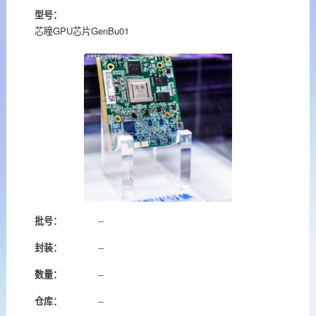
型号：
芯瞳GPU芯片GenBu01
批号：
--
封装：
--
数量：
--
仓库：
--