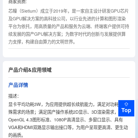
商家资质:
芯瞳（Sietium）成立于2019年，是一家自主设计研发GPU芯片
及GPU解决方案的高科技公司，以行业先进的计算和图形渲染
平台为依托，用高质量的产品和服务为云端、终端客户提供可持
续发展的国产GPU解决方案；为数字时代的创新与发展提供算
力支撑，构建自由算力的文明世界。
产品介绍&应用领域
产品详情
描述：
显卡平均功耗3W，为应用提供超长续航能力，满足对功耗有特
Top
殊需求的场景；满足国产操作系统2D显示、3D渲染需求，支持
OpenGL 4.3图形标准、1080P高清显示、多窗口显示、具有
VGA和HDMI双路显示输出接口等，为用户呈现更高清、更生动
的画质。