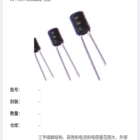
批号：
--
封装：
--
数量：
--
仓库：
--
工字插脚结构、高饱和电流和电感量范围大、外部