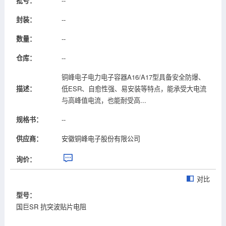
批号：
--
封装：
--
数量：
--
仓库：
--
铜峰电子电力电子容器A16/A17型具备安全防爆、
描述：
低ESR、自愈性强、易安装等特点，能承受大电流
与高峰值电流，也能耐受高...
规格书：
--
供应商：
安徽铜峰电子股份有限公司
询价：
对比
型号：
国巨SR 抗突波贴片电阻