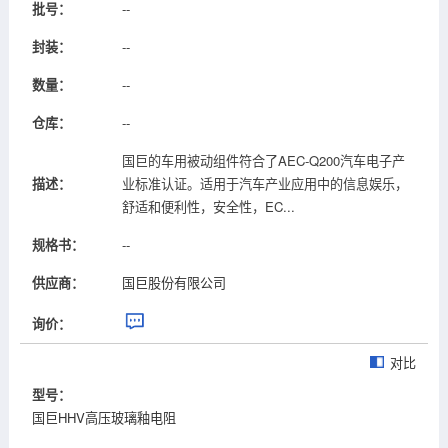
批号：
--
封装：
--
数量：
--
仓库：
--
国巨的车用被动组件符合了AEC-Q200汽车电子产
描述：
业标准认证。适用于汽车产业应用中的信息娱乐，
舒适和便利性，安全性，EC...
规格书：
--
供应商：
国巨股份有限公司
询价：
对比
型号：
国巨HHV高压玻璃釉电阻