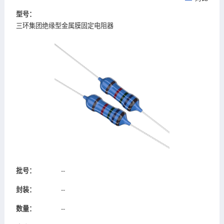
型号：
三环集团绝缘型金属膜固定电阻器
批号：
--
封装：
--
数量：
--