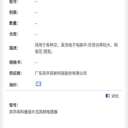
批号：
--
封装：
--
数量：
--
仓库：
--
适用于各种交、直流电子电路中,负荷功率较大、阻
描述：
值范 围宽。
规格书：
--
供应商：
广东风华高新科技股份有限公司
询价：
对比
型号：
风华高科叠层片式高频电感器