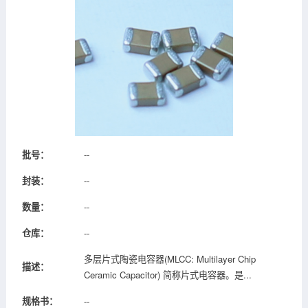
批号：
--
封装：
--
数量：
--
仓库：
--
多层片式陶瓷电容器(MLCC: Multilayer Chip
描述：
Ceramic Capacitor) 简称片式电容器。是...
规格书：
--