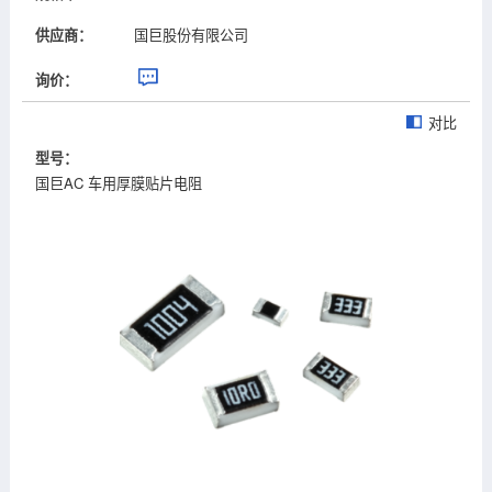
供应商：
国巨股份有限公司
询价：
对比
型号：
国巨AC 车用厚膜贴片电阻