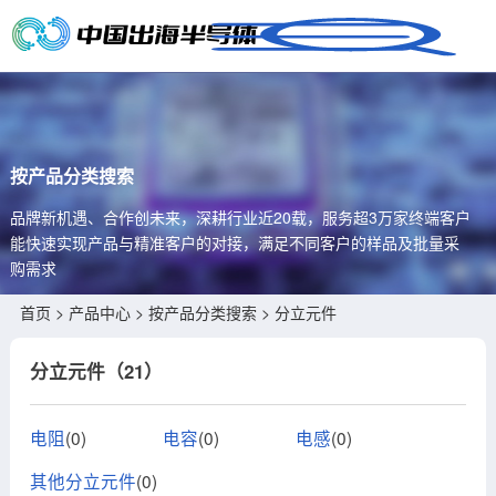
按产品分类搜索
品牌新机遇、合作创未来，深耕行业近20载，服务超3万家终端客户
能快速实现产品与精准客户的对接，满足不同客户的样品及批量采
购需求
首页
>
产品中心
> 按产品分类搜索 > 分立元件
分立元件（21）
电阻
(0)
电容
(0)
电感
(0)
其他分立元件
(0)