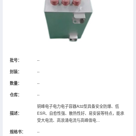
批号：
--
封装：
--
数量：
--
仓库：
--
铜峰电子电力电子容器A32型具备安全防爆、低
描述：
ESR、自愈性强、散热性好、易安装等特点，能承
受大电流、高浪涌电流与高峰值电...
规格书：
--