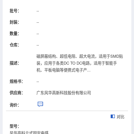
批号：
--
封装：
--
数量：
--
仓库：
--
磁屏蔽结构、超低电阻、超大电流，适用于SMD贴
描述：
装，应用于各类DC TO DC电路，适用于智能手
机、平板电脑等便携式电子产...
规格书：
--
供应商：
广东风华高新科技股份有限公司
询价：
对比
型号：
风华高科立式固定电感