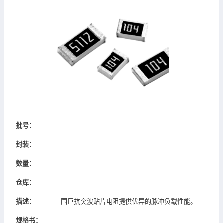
批号：
--
封装：
--
数量：
--
仓库：
--
描述：
国巨抗突波贴片电阻提供优异的脉冲负载性能。
规格书：
--