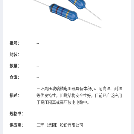
批号：
--
封装：
--
数量：
--
仓库：
--
三环高压玻璃釉电阻器具有体积小、耐高温、耐湿
描述：
等优良特性，阻燃结构安全性好，目前已广泛应用
于高压隔离或高压放电电路中。
规格书：
--
供应商：
三环（集团）股份有限公司