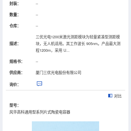
封装：
--
数量：
--
仓库：
--
三优光电1200米激光测距模块为轻量紧凑型测距模
描述：
块，无人机适用。其工作波长 905nm。产品最大测
程1200m，采用 U...
规格书：
--
供应商：
厦门三优光电股份有限公司
询价：
对比
型号：
风华高科通用型系列片式陶瓷电容器